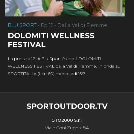
BLU SPORT
- Ep 12 - Dalla Val di Fiemme
DOLOMITI WELLNESS
FESTIVAL
La puntata 12 di Blu Sport è con il DOLOMITI
WELLNESS FESTIVAL dalla Val di Fiemme. In onda su
SPORTITALIA (Lcn 60) mercoledì 15/7...
SPORTOUTDOOR.TV
GTO2000 S.r.l.
Viale Coni Zugna, 5/A