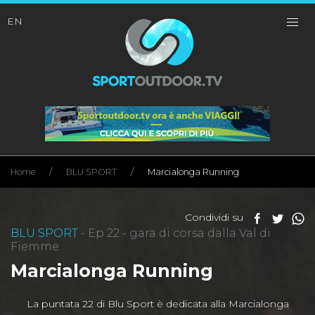
EN
Home
BLU SPORT
Marcialonga Running
Condividi su
BLU SPORT
- Ep 22 - gara di corsa dalla Val di
Fiemme
Marcialonga Running
La puntata 22 di Blu Sport è dedicata alla Marcialonga