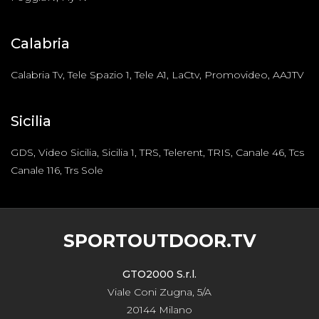
Calabria
Calabria Tv, Tele Spazio 1, Tele A1, LaCtv, Promovideo, AAJTV
Sicilia
GDS, Video Sicilia, Sicilia 1, TRS, Telerent, TRIS, Canale 46, Tcs
Canale 116, Trs Sole
SPORTOUTDOOR.TV
GTO2000 S.r.l.
Viale Coni Zugna, 5/A
20144 Milano