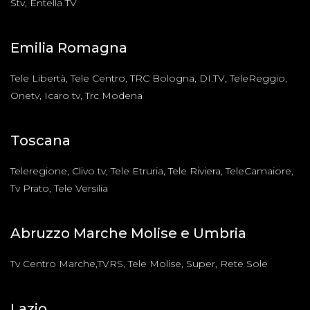
Stv, Entella TV
Emilia Romagna
Tele Libertà, Tele Centro, TRC Bologna, DI.TV, TeleReggio,
Onetv, Icaro tv, Trc Modena
Toscana
Teleregione, Clivo tv, Tele Etruria, Tele Riviera, TeleCamaiore,
Tv Prato, Tele Versilia
Abruzzo Marche Molise e Umbria
Tv Centro Marche,TVRS, Tele Molise, Super, Rete Sole
Lazio