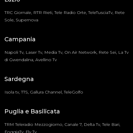
TRC Giornale, RTR Rieti, Tele Radio Orte, TeleTusciaTv, Rete
Sole, Supernova
Campania
Napoli Tv, Laser Tv, Media Tv, On Air Network, Rete Sei, La Tv
di Gwendalina, Avellino Tv
Sardegna
Isola tv, TTS, Gallura Channel, TeleGolfo
Puglia e Basilicata
TRM Teleradio Mezzogiorno, Canale 7, Delta Tv, Tele Bari,
FoggiaTv, Fly Tv