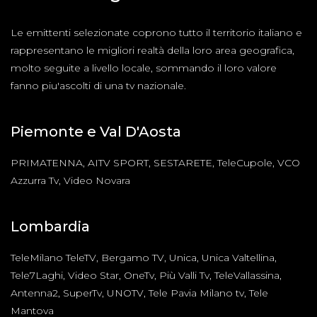
Le emittenti selezionate coprono tutto il territorio italiano e
rappresentano le migliori realtà della loro area geografica,
molto seguite a livello locale, sommando il loro valore
fanno piu'ascolti di una tv nazionale.
Piemonte e Val D'Aosta
PRIMATENNA, AITV SPORT, SESTARETE, TeleCupole, VCO
Azzurra Tv, Video Novara
Lombardia
TeleMilano TeleTV, Bergamo TV, Unica, Unica Valtellina,
Tele7Laghi, Video Star, OneTv, Più Valli Tv, TeleVallassina,
Antenna2, SuperTv, UNOTV, Tele Pavia Milano tv, Tele
Mantova