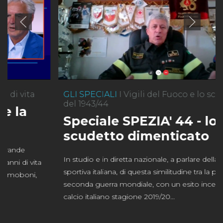
GLI SPECIALI
I Vigili del Fuoco e lo scudetto
del 1943/44
Speciale SPEZIA' 44 - lo
scudetto dimenticato
In studio e in diretta nazionale, a parlare della storia
sportiva italiana, di questa similitudine tra la prima e
seconda guerra mondiale, con un esito incerto sul
calcio italiano stagione 2019/20...