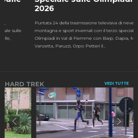
2026
Puntata 24 della trasmissione televisiva di neve,
montagna e sport invernali con il terzo speciale sulle
Olimpiadi in Val di Fiemme con Barp, Dapra, Mariani,
Vanzetta, Paruzzi, Orpo Petteri il...
HARD TREK
VEDI TUTTE