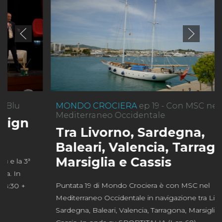
MONDO CROCIERA
ep 19 - Con MSC nel
Mediterraneo Occidentale
Tra Livorno, Sardegna,
Baleari, Valencia, Tarragona,
Marsiglia e Cassis
Puntata 19 di Mondo Crociera è con MSC nel
Mediterraneo Occidentale in navigazione tra Livorno,
Sardegna, Baleari, Valencia, Tarragona, Marsiglia e