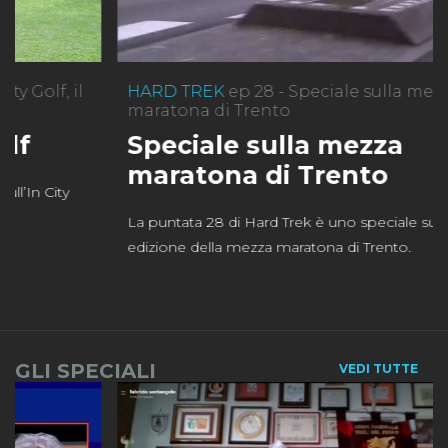
HARD TREK
ep 28 - Speciale sulla mezza
maratona di Trento
Speciale sulla mezza
maratona di Trento
La puntata 28 di Hard Trek è uno speciale sulla 13
edizione della mezza maratona di Trento.
GLI SPECIALI
VEDI TUTTE