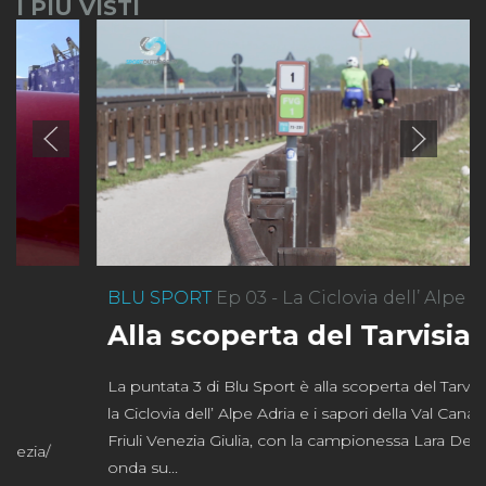
I PIÙ VISTI
BLU SPORT
Ep 03 - La Ciclovia dell’ Alpe Adria
Alla scoperta del Tarvisiano
La puntata 3 di Blu Sport è alla scoperta del Tarvisiano,
la Ciclovia dell’ Alpe Adria e i sapori della Val Canale in
Friuli Venezia Giulia, con la campionessa Lara Della. In
onda su...