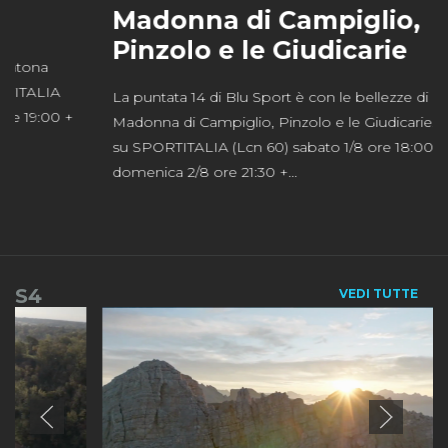
Madonna di Campiglio,
Pinzolo e le Giudicarie
La puntata 14 di Blu Sport è con le bellezze di
Madonna di Campiglio, Pinzolo e le Giudicarie. In onda
su SPORTITALIA (Lcn 60) sabato 1/8 ore 18:00 +
domenica 2/8 ore 21:30 +...
S4
VEDI TUTTE