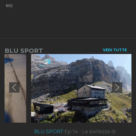
BLU SPORT
VEDI TUTTE
BLU SPORT
Ep 14 - Le bellezze di