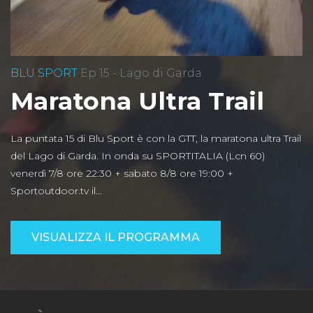
BLU SPORT
Ep 15 - Lago di Garda
Maratona Ultra Trail
La puntata 15 di Blu Sport è con la GTT, la maratona ultra Trail
del Lago di Garda. In onda su SPORTITALIA (Lcn 60)
venerdì 7/8 ore 22:30 + sabato 8/8 ore 19:00 +
Sportoutdoor.tv il...
VISUALIZZA IL PROGRAMMA