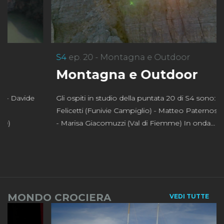
S4
ep. 20 - Montagna e Outdoor
Montagna e Outdoor
Gli ospiti in studio della puntata 20 di S4 sono: - Bruno
Felicetti (Funivie Campiglio) - Matteo Paternostro (GTT)
- Marisa Giacomuzzi (Val di Fiemme) In onda...
MONDO CROCIERA
VEDI TUTTE