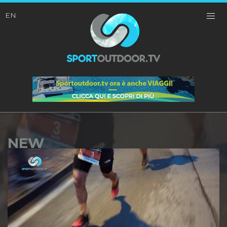
EN
NEW