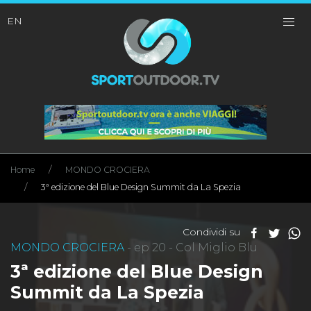
EN
Home
MONDO CROCIERA
3ª edizione del Blue Design Summit da La Spezia
Condividi su
MONDO CROCIERA
- ep 20 - Col Miglio Blu
3ª edizione del Blue Design
Summit da La Spezia