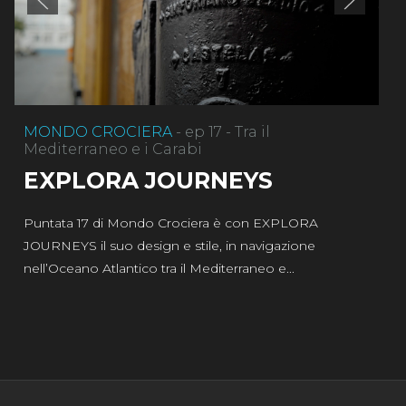
MONDO CROCIERA
- ep 17 - Tra il
Mediterraneo e i Carabi
EXPLORA JOURNEYS
Puntata 17 di Mondo Crociera è con EXPLORA
JOURNEYS il suo design e stile, in navigazione
nell’Oceano Atlantico tra il Mediterraneo e...