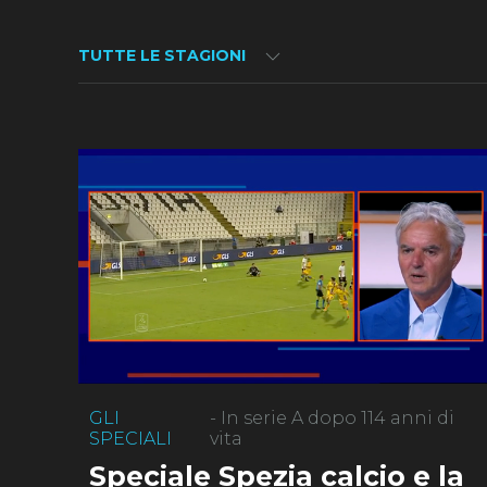
TUTTE LE STAGIONI
GLI
- In serie A dopo 114 anni di
SPECIALI
vita
Speciale Spezia calcio e la