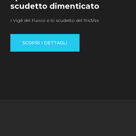
scudetto dimenticato
I Vigili del Fuoco e lo scudetto del 1943/44
SCOPRI I DETTAGLI