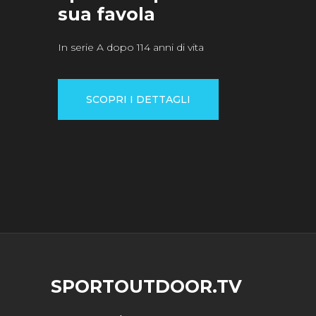
sua favola
In serie A dopo 114 anni di vita
SCOPRI I DETTAGLI
SPORTOUTDOOR.TV