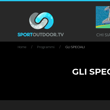
CHI S
Home
Programmi
GLI SPECIALI
GLI SPE